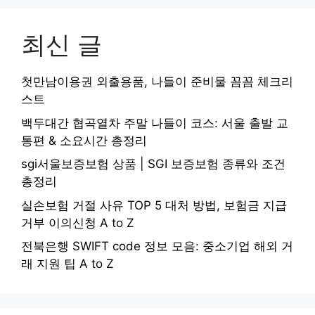
최신 글
첫만남이용권 외출용품, 나들이 준비물 꼼꼼 체크리
스트
백두대간 협곡열차 주말 나들이 코스: 서울 출발 교
통편 & 소요시간 총정리
sgi서울보증보험 상품 | SGI 보증보험 종류와 조건
총정리
실손보험 거절 사유 TOP 5 대처 방법, 보험금 지급
거부 이의신청 A to Z
전북은행 SWIFT code 정보 모음: 중소기업 해외 거
래 지원 팁 A to Z