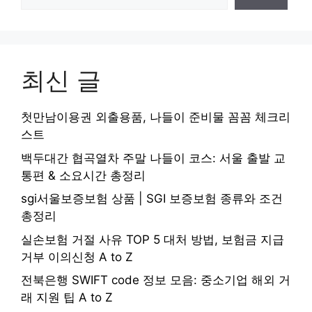
최신 글
첫만남이용권 외출용품, 나들이 준비물 꼼꼼 체크리
스트
백두대간 협곡열차 주말 나들이 코스: 서울 출발 교
통편 & 소요시간 총정리
sgi서울보증보험 상품 | SGI 보증보험 종류와 조건
총정리
실손보험 거절 사유 TOP 5 대처 방법, 보험금 지급
거부 이의신청 A to Z
전북은행 SWIFT code 정보 모음: 중소기업 해외 거
래 지원 팁 A to Z