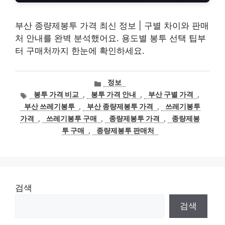
부산 종량제봉투 가격 최신 정보 | 구별 차이와 판매
처 안내를 완벽 분석했어요. 용도별 봉투 선택 팁부
터 구매처까지 한눈에 확인하세요.
카
정보
테
태
봉투 가격 비교
,
봉투 가격 안내
,
부산 구별 가격
,
고
그
부산 쓰레기봉투
,
부산 종량제봉투 가격
,
쓰레기봉투
리
가격
,
쓰레기봉투 구매
,
종량제봉투 가격
,
종량제봉
투 구매
,
종량제봉투 판매처
검색
검색