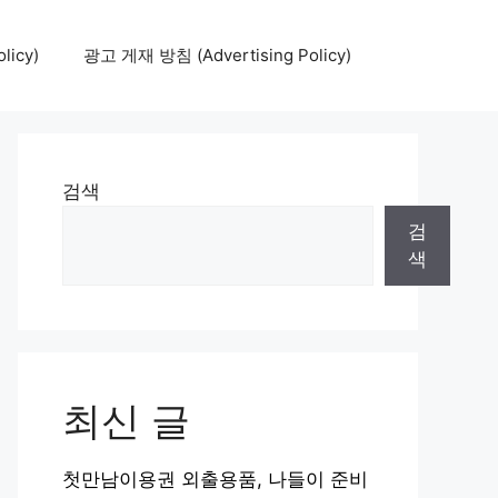
icy)
광고 게재 방침 (Advertising Policy)
검색
검
색
최신 글
첫만남이용권 외출용품, 나들이 준비