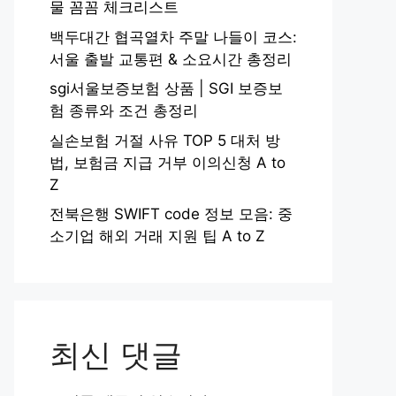
물 꼼꼼 체크리스트
백두대간 협곡열차 주말 나들이 코스:
서울 출발 교통편 & 소요시간 총정리
sgi서울보증보험 상품 | SGI 보증보
험 종류와 조건 총정리
실손보험 거절 사유 TOP 5 대처 방
법, 보험금 지급 거부 이의신청 A to
Z
전북은행 SWIFT code 정보 모음: 중
소기업 해외 거래 지원 팁 A to Z
최신 댓글