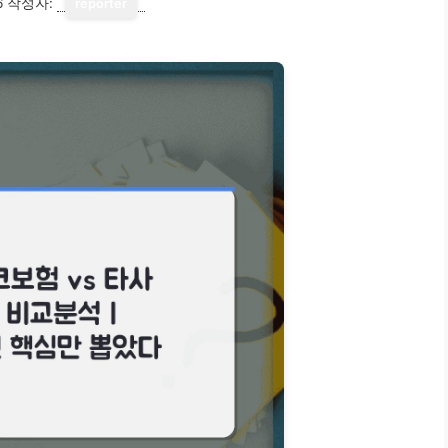
6
작성자:
reporter