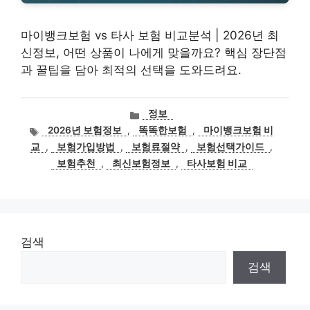
마이뱅크보험 vs 타사 보험 비교분석 | 2026년 최
신정보, 어떤 상품이 나에게 맞을까요? 핵심 장단점
과 꿀팁을 담아 최적의 선택을 도와드려요.
카
정보
테
태
2026년 보험정보
,
똑똑한보험
,
마이뱅크보험 비
고
그
교
,
보험가입방법
,
보험료절약
,
보험선택가이드
,
리
보험추천
,
최신보험정보
,
타사보험 비교
검색
검색