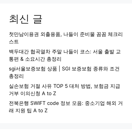
최신 글
첫만남이용권 외출용품, 나들이 준비물 꼼꼼 체크리
스트
백두대간 협곡열차 주말 나들이 코스: 서울 출발 교
통편 & 소요시간 총정리
sgi서울보증보험 상품 | SGI 보증보험 종류와 조건
총정리
실손보험 거절 사유 TOP 5 대처 방법, 보험금 지급
거부 이의신청 A to Z
전북은행 SWIFT code 정보 모음: 중소기업 해외 거
래 지원 팁 A to Z