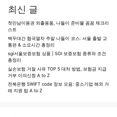
최신 글
첫만남이용권 외출용품, 나들이 준비물 꼼꼼 체크리
스트
백두대간 협곡열차 주말 나들이 코스: 서울 출발 교
통편 & 소요시간 총정리
sgi서울보증보험 상품 | SGI 보증보험 종류와 조건
총정리
실손보험 거절 사유 TOP 5 대처 방법, 보험금 지급
거부 이의신청 A to Z
전북은행 SWIFT code 정보 모음: 중소기업 해외 거
래 지원 팁 A to Z