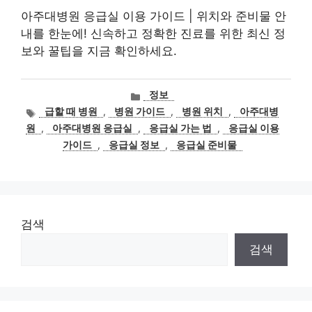
아주대병원 응급실 이용 가이드 | 위치와 준비물 안
내를 한눈에! 신속하고 정확한 진료를 위한 최신 정
보와 꿀팁을 지금 확인하세요.
카
정보
테
태
급할 때 병원
,
병원 가이드
,
병원 위치
,
아주대병
고
그
원
,
아주대병원 응급실
,
응급실 가는 법
,
응급실 이용
리
가이드
,
응급실 정보
,
응급실 준비물
검색
검색