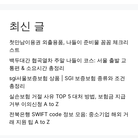
최신 글
첫만남이용권 외출용품, 나들이 준비물 꼼꼼 체크리
스트
백두대간 협곡열차 주말 나들이 코스: 서울 출발 교
통편 & 소요시간 총정리
sgi서울보증보험 상품 | SGI 보증보험 종류와 조건
총정리
실손보험 거절 사유 TOP 5 대처 방법, 보험금 지급
거부 이의신청 A to Z
전북은행 SWIFT code 정보 모음: 중소기업 해외 거
래 지원 팁 A to Z