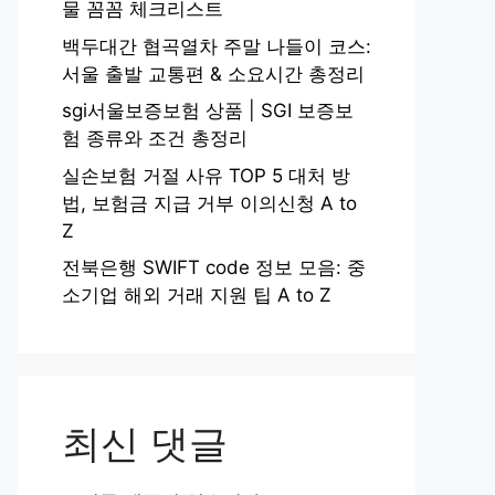
물 꼼꼼 체크리스트
백두대간 협곡열차 주말 나들이 코스:
서울 출발 교통편 & 소요시간 총정리
sgi서울보증보험 상품 | SGI 보증보
험 종류와 조건 총정리
실손보험 거절 사유 TOP 5 대처 방
법, 보험금 지급 거부 이의신청 A to
Z
전북은행 SWIFT code 정보 모음: 중
소기업 해외 거래 지원 팁 A to Z
최신 댓글