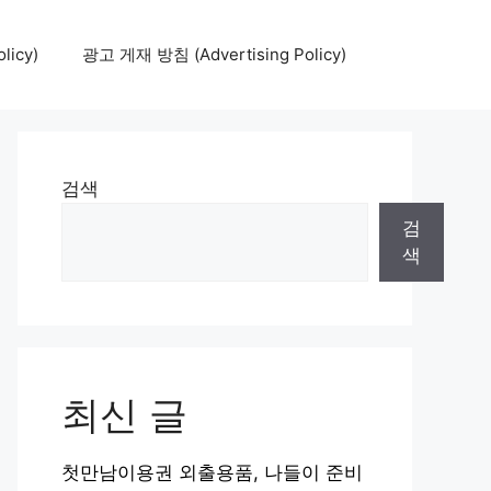
icy)
광고 게재 방침 (Advertising Policy)
검색
검
색
최신 글
첫만남이용권 외출용품, 나들이 준비