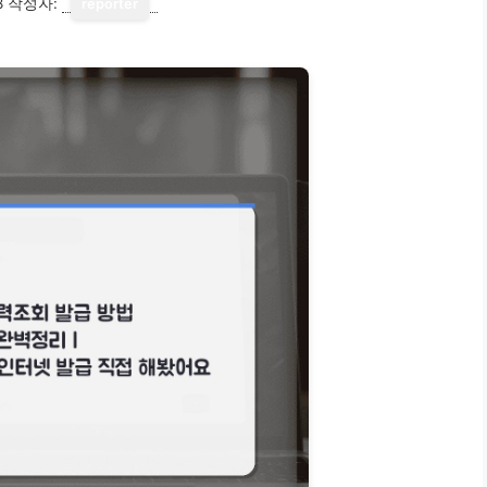
8
작성자:
reporter