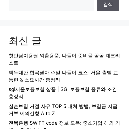
검색
최신 글
첫만남이용권 외출용품, 나들이 준비물 꼼꼼 체크리
스트
백두대간 협곡열차 주말 나들이 코스: 서울 출발 교
통편 & 소요시간 총정리
sgi서울보증보험 상품 | SGI 보증보험 종류와 조건
총정리
실손보험 거절 사유 TOP 5 대처 방법, 보험금 지급
거부 이의신청 A to Z
전북은행 SWIFT code 정보 모음: 중소기업 해외 거