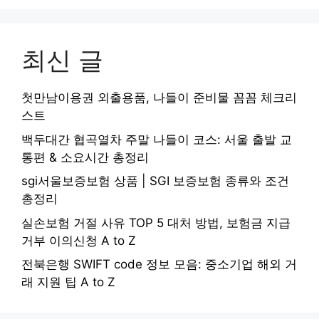
최신 글
첫만남이용권 외출용품, 나들이 준비물 꼼꼼 체크리
스트
백두대간 협곡열차 주말 나들이 코스: 서울 출발 교
통편 & 소요시간 총정리
sgi서울보증보험 상품 | SGI 보증보험 종류와 조건
총정리
실손보험 거절 사유 TOP 5 대처 방법, 보험금 지급
거부 이의신청 A to Z
전북은행 SWIFT code 정보 모음: 중소기업 해외 거
래 지원 팁 A to Z