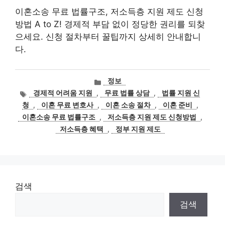
이혼소송 무료 법률구조, 저소득층 지원 제도 신청
방법 A to Z! 경제적 부담 없이 정당한 권리를 되찾
으세요. 신청 절차부터 꿀팁까지 상세히 안내합니
다.
카
정보
테
태
경제적 어려움 지원
,
무료 법률 상담
,
법률 지원 신
고
그
청
,
이혼 무료 변호사
,
이혼 소송 절차
,
이혼 준비
,
리
이혼소송 무료 법률구조
,
저소득층 지원 제도 신청방법
,
저소득층 혜택
,
정부 지원 제도
검색
검색