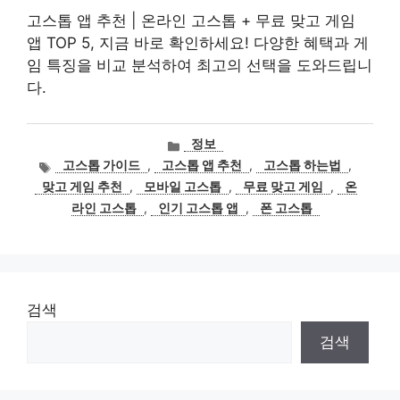
고스톱 앱 추천 | 온라인 고스톱 + 무료 맞고 게임
앱 TOP 5, 지금 바로 확인하세요! 다양한 혜택과 게
임 특징을 비교 분석하여 최고의 선택을 도와드립니
다.
카
정보
테
태
고스톱 가이드
,
고스톱 앱 추천
,
고스톱 하는법
,
고
그
맞고 게임 추천
,
모바일 고스톱
,
무료 맞고 게임
,
온
리
라인 고스톱
,
인기 고스톱 앱
,
폰 고스톱
검색
검색