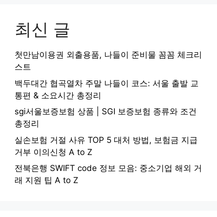
최신 글
첫만남이용권 외출용품, 나들이 준비물 꼼꼼 체크리
스트
백두대간 협곡열차 주말 나들이 코스: 서울 출발 교
통편 & 소요시간 총정리
sgi서울보증보험 상품 | SGI 보증보험 종류와 조건
총정리
실손보험 거절 사유 TOP 5 대처 방법, 보험금 지급
거부 이의신청 A to Z
전북은행 SWIFT code 정보 모음: 중소기업 해외 거
래 지원 팁 A to Z