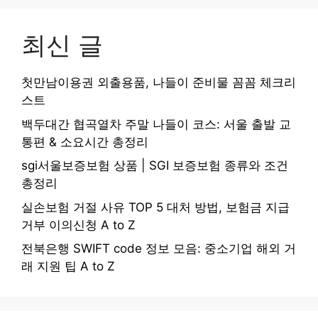
최신 글
첫만남이용권 외출용품, 나들이 준비물 꼼꼼 체크리
스트
백두대간 협곡열차 주말 나들이 코스: 서울 출발 교
통편 & 소요시간 총정리
sgi서울보증보험 상품 | SGI 보증보험 종류와 조건
총정리
실손보험 거절 사유 TOP 5 대처 방법, 보험금 지급
거부 이의신청 A to Z
전북은행 SWIFT code 정보 모음: 중소기업 해외 거
래 지원 팁 A to Z