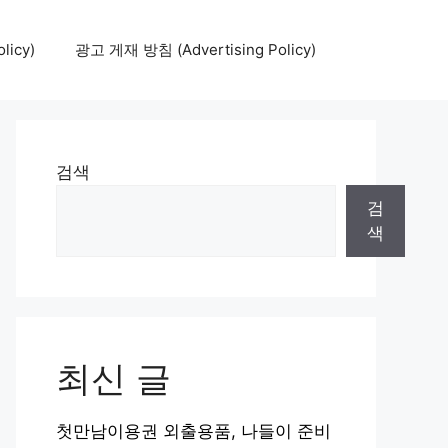
icy)
광고 게재 방침 (Advertising Policy)
검색
검
색
최신 글
첫만남이용권 외출용품, 나들이 준비