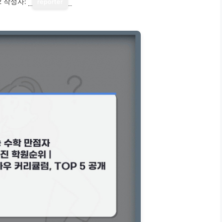
2
작성자:
reporter