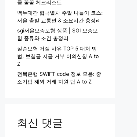
물 꼼꼼 체크리스트
백두대간 협곡열차 주말 나들이 코스:
서울 출발 교통편 & 소요시간 총정리
sgi서울보증보험 상품 | SGI 보증보
험 종류와 조건 총정리
실손보험 거절 사유 TOP 5 대처 방
법, 보험금 지급 거부 이의신청 A to
Z
전북은행 SWIFT code 정보 모음: 중
소기업 해외 거래 지원 팁 A to Z
최신 댓글