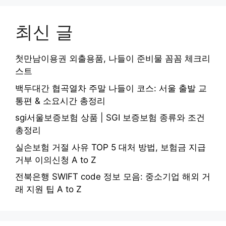
최신 글
첫만남이용권 외출용품, 나들이 준비물 꼼꼼 체크리
스트
백두대간 협곡열차 주말 나들이 코스: 서울 출발 교
통편 & 소요시간 총정리
sgi서울보증보험 상품 | SGI 보증보험 종류와 조건
총정리
실손보험 거절 사유 TOP 5 대처 방법, 보험금 지급
거부 이의신청 A to Z
전북은행 SWIFT code 정보 모음: 중소기업 해외 거
래 지원 팁 A to Z