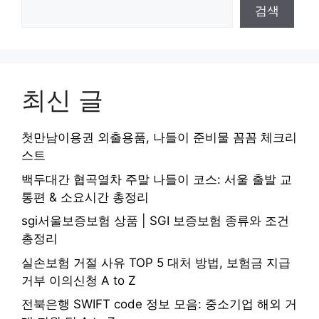
검색
최신 글
첫만남이용권 외출용품, 나들이 준비물 꼼꼼 체크리
스트
백두대간 협곡열차 주말 나들이 코스: 서울 출발 교
통편 & 소요시간 총정리
sgi서울보증보험 상품 | SGI 보증보험 종류와 조건
총정리
실손보험 거절 사유 TOP 5 대처 방법, 보험금 지급
거부 이의신청 A to Z
전북은행 SWIFT code 정보 모음: 중소기업 해외 거