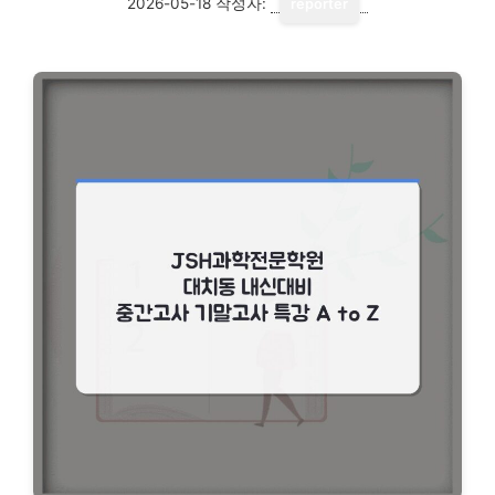
2026-05-18
작성자:
reporter