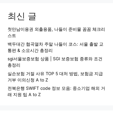
최신 글
첫만남이용권 외출용품, 나들이 준비물 꼼꼼 체크리
스트
백두대간 협곡열차 주말 나들이 코스: 서울 출발 교
통편 & 소요시간 총정리
sgi서울보증보험 상품 | SGI 보증보험 종류와 조건
총정리
실손보험 거절 사유 TOP 5 대처 방법, 보험금 지급
거부 이의신청 A to Z
전북은행 SWIFT code 정보 모음: 중소기업 해외 거
래 지원 팁 A to Z