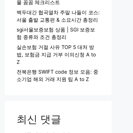
물 꼼꼼 체크리스트
백두대간 협곡열차 주말 나들이 코스:
서울 출발 교통편 & 소요시간 총정리
sgi서울보증보험 상품 | SGI 보증보
험 종류와 조건 총정리
실손보험 거절 사유 TOP 5 대처 방
법, 보험금 지급 거부 이의신청 A to
Z
전북은행 SWIFT code 정보 모음: 중
소기업 해외 거래 지원 팁 A to Z
최신 댓글