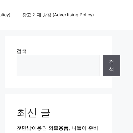
icy)
광고 게재 방침 (Advertising Policy)
검색
검
색
최신 글
첫만남이용권 외출용품, 나들이 준비