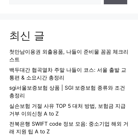
최신 글
첫만남이용권 외출용품, 나들이 준비물 꼼꼼 체크리
스트
백두대간 협곡열차 주말 나들이 코스: 서울 출발 교
통편 & 소요시간 총정리
sgi서울보증보험 상품 | SGI 보증보험 종류와 조건
총정리
실손보험 거절 사유 TOP 5 대처 방법, 보험금 지급
거부 이의신청 A to Z
전북은행 SWIFT code 정보 모음: 중소기업 해외 거
래 지원 팁 A to Z