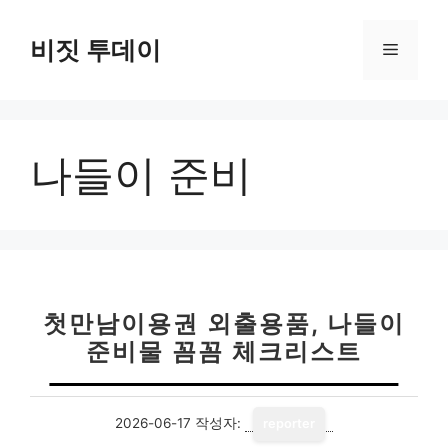
컨
텐
비짓 투데이
메
츠
로
뉴
건
너
나들이 준비
뛰
기
첫만남이용권 외출용품, 나들이
준비물 꼼꼼 체크리스트
2026-06-17
작성자:
reporter