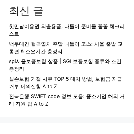
최신 글
첫만남이용권 외출용품, 나들이 준비물 꼼꼼 체크리
스트
백두대간 협곡열차 주말 나들이 코스: 서울 출발 교
통편 & 소요시간 총정리
sgi서울보증보험 상품 | SGI 보증보험 종류와 조건
총정리
실손보험 거절 사유 TOP 5 대처 방법, 보험금 지급
거부 이의신청 A to Z
전북은행 SWIFT code 정보 모음: 중소기업 해외 거
래 지원 팁 A to Z