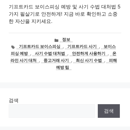
기프트카드 보이스피싱 예방 및 사기 수법 대처법 5
가지 필살기로 안전하게! 지금 바로 확인하고 소중
한 자산을 지키세요.
카
정보
테
태
기프트카드 보이스피싱
,
기프트카드 사기
,
보이스
고
그
피싱 예방
,
사기 수법 대처법
,
안전하게 사용하기
,
온
리
라인 사기 대처
,
중고거래 사기
,
최신 사기 수법
,
피해
예방 팁
검색
검색