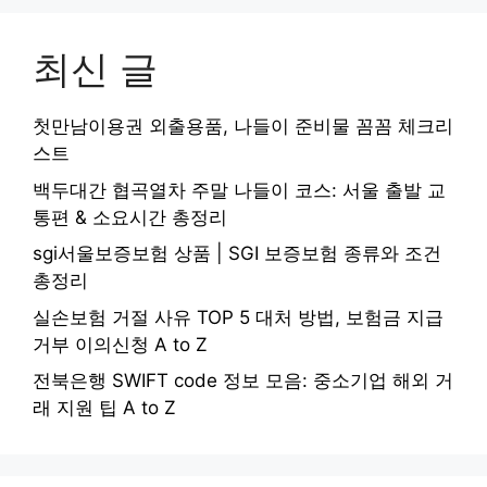
최신 글
첫만남이용권 외출용품, 나들이 준비물 꼼꼼 체크리
스트
백두대간 협곡열차 주말 나들이 코스: 서울 출발 교
통편 & 소요시간 총정리
sgi서울보증보험 상품 | SGI 보증보험 종류와 조건
총정리
실손보험 거절 사유 TOP 5 대처 방법, 보험금 지급
거부 이의신청 A to Z
전북은행 SWIFT code 정보 모음: 중소기업 해외 거
래 지원 팁 A to Z