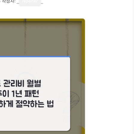
3
작성자:
reporter