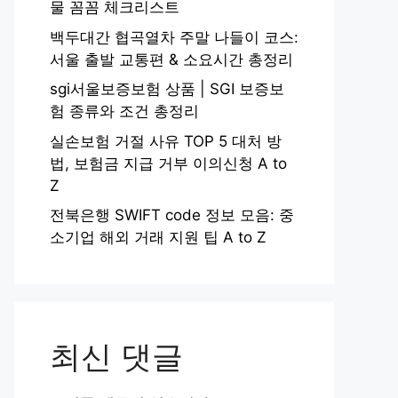
물 꼼꼼 체크리스트
백두대간 협곡열차 주말 나들이 코스:
서울 출발 교통편 & 소요시간 총정리
sgi서울보증보험 상품 | SGI 보증보
험 종류와 조건 총정리
실손보험 거절 사유 TOP 5 대처 방
법, 보험금 지급 거부 이의신청 A to
Z
전북은행 SWIFT code 정보 모음: 중
소기업 해외 거래 지원 팁 A to Z
최신 댓글