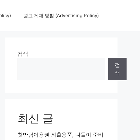
icy)
광고 게재 방침 (Advertising Policy)
검색
검
색
최신 글
첫만남이용권 외출용품, 나들이 준비