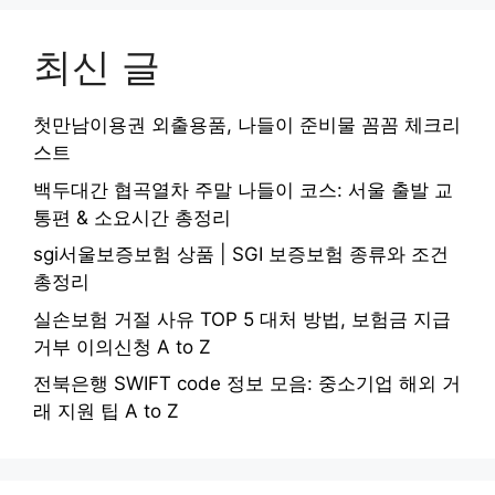
최신 글
첫만남이용권 외출용품, 나들이 준비물 꼼꼼 체크리
스트
백두대간 협곡열차 주말 나들이 코스: 서울 출발 교
통편 & 소요시간 총정리
sgi서울보증보험 상품 | SGI 보증보험 종류와 조건
총정리
실손보험 거절 사유 TOP 5 대처 방법, 보험금 지급
거부 이의신청 A to Z
전북은행 SWIFT code 정보 모음: 중소기업 해외 거
래 지원 팁 A to Z