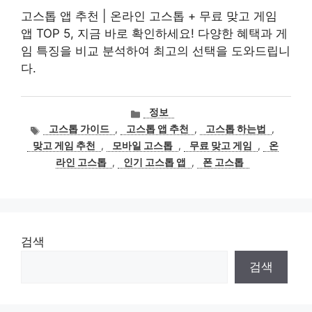
고스톱 앱 추천 | 온라인 고스톱 + 무료 맞고 게임
앱 TOP 5, 지금 바로 확인하세요! 다양한 혜택과 게
임 특징을 비교 분석하여 최고의 선택을 도와드립니
다.
카
정보
테
태
고스톱 가이드
,
고스톱 앱 추천
,
고스톱 하는법
,
고
그
맞고 게임 추천
,
모바일 고스톱
,
무료 맞고 게임
,
온
리
라인 고스톱
,
인기 고스톱 앱
,
폰 고스톱
검색
검색