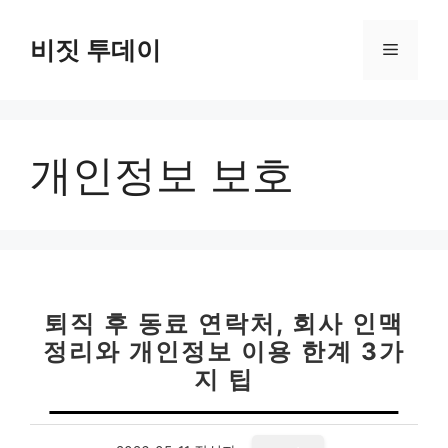
컨
텐
비짓 투데이
메
츠
로
뉴
건
너
개인정보 보호
뛰
기
퇴직 후 동료 연락처, 회사 인맥
정리와 개인정보 이용 한계 3가
지 팁