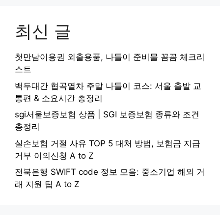
최신 글
첫만남이용권 외출용품, 나들이 준비물 꼼꼼 체크리
스트
백두대간 협곡열차 주말 나들이 코스: 서울 출발 교
통편 & 소요시간 총정리
sgi서울보증보험 상품 | SGI 보증보험 종류와 조건
총정리
실손보험 거절 사유 TOP 5 대처 방법, 보험금 지급
거부 이의신청 A to Z
전북은행 SWIFT code 정보 모음: 중소기업 해외 거
래 지원 팁 A to Z