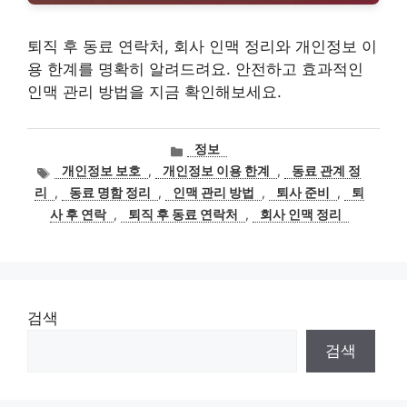
퇴직 후 동료 연락처, 회사 인맥 정리와 개인정보 이
용 한계를 명확히 알려드려요. 안전하고 효과적인
인맥 관리 방법을 지금 확인해보세요.
카
정보
테
태
개인정보 보호
,
개인정보 이용 한계
,
동료 관계 정
고
그
리
,
동료 명함 정리
,
인맥 관리 방법
,
퇴사 준비
,
퇴
리
사 후 연락
,
퇴직 후 동료 연락처
,
회사 인맥 정리
검색
검색