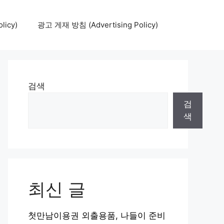
icy)
광고 게재 방침 (Advertising Policy)
검색
검
색
최신 글
첫만남이용권 외출용품, 나들이 준비