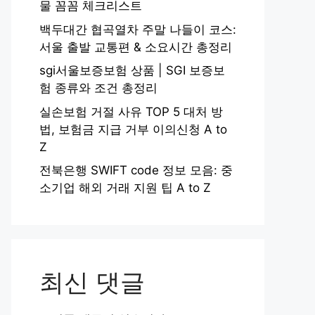
물 꼼꼼 체크리스트
백두대간 협곡열차 주말 나들이 코스:
서울 출발 교통편 & 소요시간 총정리
sgi서울보증보험 상품 | SGI 보증보
험 종류와 조건 총정리
실손보험 거절 사유 TOP 5 대처 방
법, 보험금 지급 거부 이의신청 A to
Z
전북은행 SWIFT code 정보 모음: 중
소기업 해외 거래 지원 팁 A to Z
최신 댓글