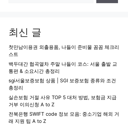
최신 글
첫만남이용권 외출용품, 나들이 준비물 꼼꼼 체크리
스트
백두대간 협곡열차 주말 나들이 코스: 서울 출발 교
통편 & 소요시간 총정리
sgi서울보증보험 상품 | SGI 보증보험 종류와 조건
총정리
실손보험 거절 사유 TOP 5 대처 방법, 보험금 지급
거부 이의신청 A to Z
전북은행 SWIFT code 정보 모음: 중소기업 해외 거
래 지원 팁 A to Z