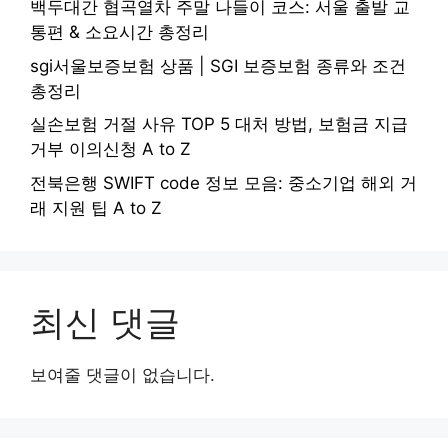
백두대간 협곡열차 주말 나들이 코스: 서울 출발 교
통편 & 소요시간 총정리
sgi서울보증보험 상품 | SGI 보증보험 종류와 조건
총정리
실손보험 거절 사유 TOP 5 대처 방법, 보험금 지급
거부 이의신청 A to Z
전북은행 SWIFT code 정보 모음: 중소기업 해외 거
래 지원 팁 A to Z
최신 댓글
보여줄 댓글이 없습니다.