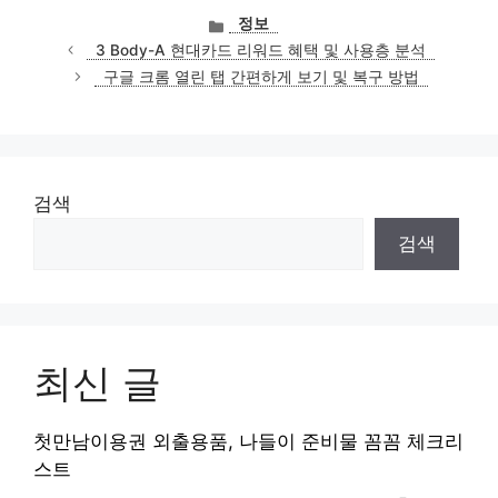
카
정보
테
3 Body-A 현대카드 리워드 혜택 및 사용층 분석
고
구글 크롬 열린 탭 간편하게 보기 및 복구 방법
리
검색
검색
최신 글
첫만남이용권 외출용품, 나들이 준비물 꼼꼼 체크리
스트