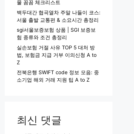
물 꼼꼼 체크리스트
백두대간 협곡열차 주말 나들이 코스:
서울 출발 교통편 & 소요시간 총정리
sgi서울보증보험 상품 | SGI 보증보
험 종류와 조건 총정리
실손보험 거절 사유 TOP 5 대처 방
법, 보험금 지급 거부 이의신청 A to
Z
전북은행 SWIFT code 정보 모음: 중
소기업 해외 거래 지원 팁 A to Z
최신 댓글