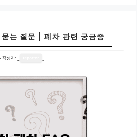
리
 묻는 질문 | 폐차 관련 궁금증
4
작성자:
reporter