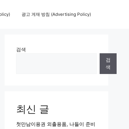
icy)
광고 게재 방침 (Advertising Policy)
검색
검
색
최신 글
첫만남이용권 외출용품, 나들이 준비