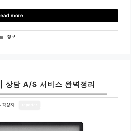
ead more
카
정보
테
고
리
| 상담 A/S 서비스 완벽정리
4
작성자:
reporter