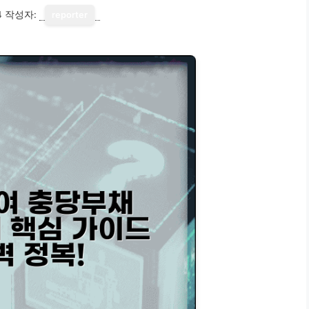
4
작성자:
reporter