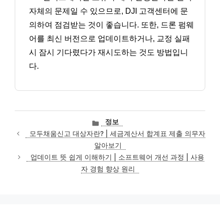
자체의 문제일 수 있으므로, DJI 고객센터에 문
의하여 점검받는 것이 좋습니다. 또한, 드론 펌웨
어를 최신 버전으로 업데이트하거나, 교정 실패
시 잠시 기다렸다가 재시도하는 것도 방법입니
다.
카
정보
테
모두채움신고 대상자란? | 세금계산서 합계표 제출 의무자
고
알아보기
리
업데이트 뜻 쉽게 이해하기 | 소프트웨어 개선 과정 | 사용
자 경험 향상 원리