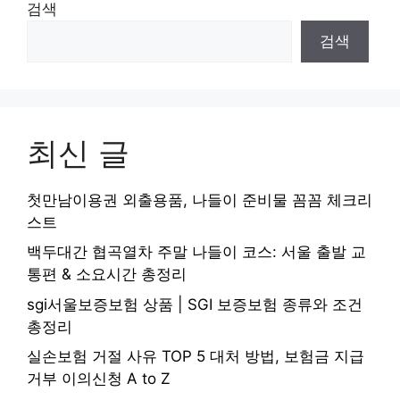
검색
검색
최신 글
첫만남이용권 외출용품, 나들이 준비물 꼼꼼 체크리
스트
백두대간 협곡열차 주말 나들이 코스: 서울 출발 교
통편 & 소요시간 총정리
sgi서울보증보험 상품 | SGI 보증보험 종류와 조건
총정리
실손보험 거절 사유 TOP 5 대처 방법, 보험금 지급
거부 이의신청 A to Z