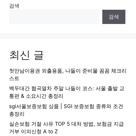
검색
검색
최신 글
첫만남이용권 외출용품, 나들이 준비물 꼼꼼 체크리
스트
백두대간 협곡열차 주말 나들이 코스: 서울 출발 교
통편 & 소요시간 총정리
sgi서울보증보험 상품 | SGI 보증보험 종류와 조건
총정리
실손보험 거절 사유 TOP 5 대처 방법, 보험금 지급
거부 이의신청 A to Z