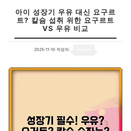
아이 성장기 우유 대신 요구르
트? 칼슘 섭취 위한 요구르트
VS 우유 비교
2025-11-10
작성자:
reporter