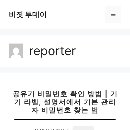
컨
텐
비짓 투데이
메
츠
로
뉴
건
너
reporter
뛰
기
공유기 비밀번호 확인 방법 | 기
기 라벨, 설명서에서 기본 관리
자 비밀번호 찾는 법