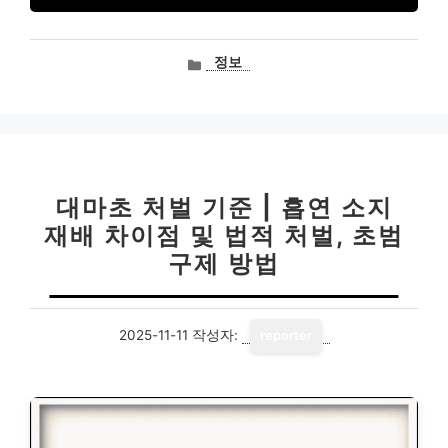
카
정보
테
고
리
대마초 처벌 기준 | 흡연 소지
재배 차이점 및 법적 처벌, 초범
구제 방법
2025-11-11
작성자:
reporter