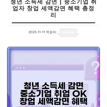
청년 소득세 감면 | 중소기업 취
업자 창업 세액감면 혜택 총정
리
2025-11-11
작성자:
reporter