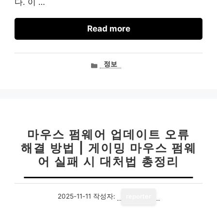
다. 이 …
Read more
카
정보
테
고
리
마우스 펌웨어 업데이트 오류
해결 방법 | 게이밍 마우스 펌웨
어 실패 시 대처법 총정리
2025-11-11
작성자:
reporter