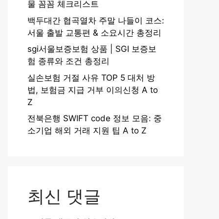
물 꼼꼼 체크리스트
백두대간 협곡열차 주말 나들이 코스:
서울 출발 교통편 & 소요시간 총정리
sgi서울보증보험 상품 | SGI 보증보
험 종류와 조건 총정리
실손보험 거절 사유 TOP 5 대처 방
법, 보험금 지급 거부 이의신청 A to
Z
전북은행 SWIFT code 정보 모음: 중
소기업 해외 거래 지원 팁 A to Z
최신 댓글