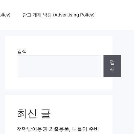
icy)
광고 게재 방침 (Advertising Policy)
검색
검
색
최신 글
첫만남이용권 외출용품, 나들이 준비