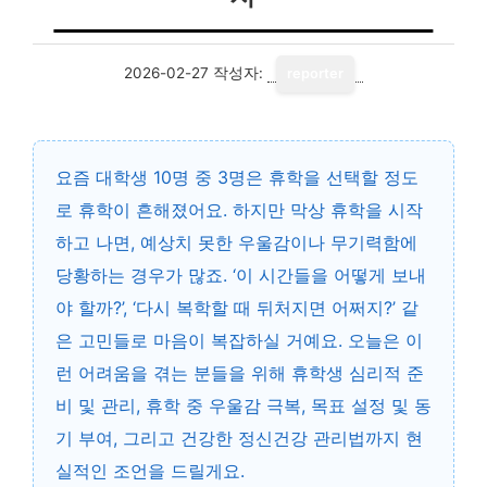
2026-02-27
작성자:
reporter
요즘 대학생 10명 중 3명은 휴학을 선택할 정도
로 휴학이 흔해졌어요. 하지만 막상 휴학을 시작
하고 나면, 예상치 못한 우울감이나 무기력함에
당황하는 경우가 많죠. ‘이 시간들을 어떻게 보내
야 할까?’, ‘다시 복학할 때 뒤처지면 어쩌지?’ 같
은 고민들로 마음이 복잡하실 거예요. 오늘은 이
런 어려움을 겪는 분들을 위해 휴학생 심리적 준
비 및 관리, 휴학 중 우울감 극복, 목표 설정 및 동
기 부여, 그리고 건강한 정신건강 관리법까지 현
실적인 조언을 드릴게요.