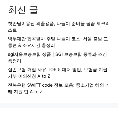
최신 글
첫만남이용권 외출용품, 나들이 준비물 꼼꼼 체크리
스트
백두대간 협곡열차 주말 나들이 코스: 서울 출발 교
통편 & 소요시간 총정리
sgi서울보증보험 상품 | SGI 보증보험 종류와 조건
총정리
실손보험 거절 사유 TOP 5 대처 방법, 보험금 지급
거부 이의신청 A to Z
전북은행 SWIFT code 정보 모음: 중소기업 해외 거
래 지원 팁 A to Z