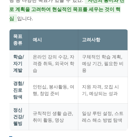
로 계획을 고려하여 현실적인 목표를 세우는 것이 핵
심
입니다.
목표
예시
고려사항
종류
학습/
온라인 강의 수강, 자
구체적인 학습 계획,
자기
격증 취득, 외국어 학
예상 기간, 필요한 비
계발
습
용
경험/
인턴십, 봉사활동, 여
지원 자격, 모집 시
진로
행, 창업 준비
기, 예상되는 성과
탐색
정신
규칙적인 생활 습관,
일상 루틴 설정, 스트
건강/
취미 활동, 명상
레스 해소 방법 탐색
웰빙