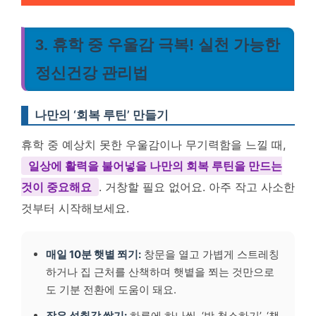
3. 휴학 중 우울감 극복! 실천 가능한
정신건강 관리법
나만의 ‘회복 루틴’ 만들기
휴학 중 예상치 못한 우울감이나 무기력함을 느낄 때,
일상에 활력을 불어넣을 나만의 회복 루틴을 만드는
것이 중요해요
. 거창할 필요 없어요. 아주 작고 사소한
것부터 시작해보세요.
매일 10분 햇볕 쬐기:
창문을 열고 가볍게 스트레칭
하거나 집 근처를 산책하며 햇볕을 쬐는 것만으로
도 기분 전환에 도움이 돼요.
작은 성취감 쌓기:
하루에 하나씩, ‘방 청소하기’, ‘책