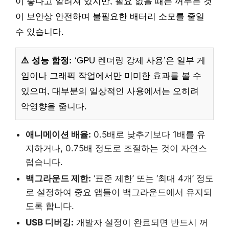
이 좋다고 알려져 있지만, 필요 없을 때는 꺼두는 것
이 보안상 안전하며 불필요한 배터리 소모를 줄일
수 있습니다.
⚠️ 성능 함정:
‘GPU 렌더링 강제 사용’은 일부 게
임이나 그래픽 작업에서만 미미한 효과를 볼 수
있으며, 대부분의 일상적인 사용에서는 오히려
악영향을 줍니다.
애니메이션 배율:
0.5배로 낮추기보다 1배를 유
지하거나, 0.75배 정도로 조절하는 것이 자연스
럽습니다.
백그라운드 제한:
‘표준 제한’ 또는 ‘최대 4개’ 정도
로 설정하여 중요 앱들이 백그라운드에서 유지되
도록 합니다.
USB 디버깅:
개발자 설정이 완료되면 반드시 꺼