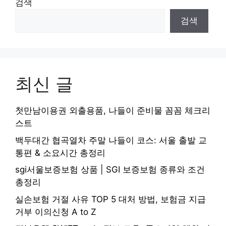
검색
검색
최신 글
첫만남이용권 외출용품, 나들이 준비물 꼼꼼 체크리
스트
백두대간 협곡열차 주말 나들이 코스: 서울 출발 교
통편 & 소요시간 총정리
sgi서울보증보험 상품 | SGI 보증보험 종류와 조건
총정리
실손보험 거절 사유 TOP 5 대처 방법, 보험금 지급
거부 이의신청 A to Z