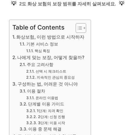
💡
💡
2도 화상 보험의 보장 범위를 자세히 살펴보세요.
Table of Contents
화상보험, 이런 방법으로 시작하자
기본 서비스 정보
핵심 특징
나에게 맞는 보장, 어떻게 찾을까?
주요 고려사항
선택 시 체크리스트
지속적인 관심의 중요성
구성하는 법, 어려운 것 아니야
이용 절차
온라인 이용법
단계별 이용 가이드
1단계: 자격 확인
2단계: 신청 진행
3단계: 이용 시작
이용 중 문제 해결