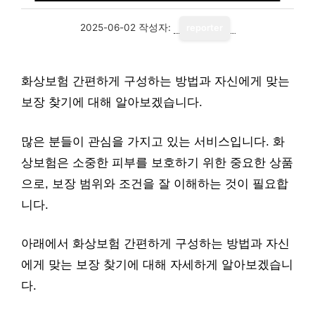
2025-06-02
작성자:
reporter
화상보험 간편하게 구성하는 방법과 자신에게 맞는
보장 찾기에 대해 알아보겠습니다.
많은 분들이 관심을 가지고 있는 서비스입니다. 화
상보험은 소중한 피부를 보호하기 위한 중요한 상품
으로, 보장 범위와 조건을 잘 이해하는 것이 필요합
니다.
아래에서 화상보험 간편하게 구성하는 방법과 자신
에게 맞는 보장 찾기에 대해 자세하게 알아보겠습니
다.