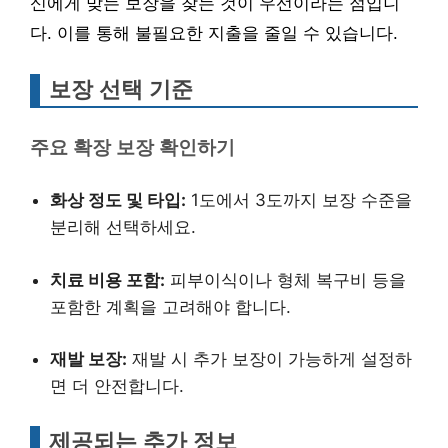
신에게 맞는 보장을 찾는 것이 우선이라는 점입니
다. 이를 통해 불필요한 지출을 줄일 수 있습니다.
보장 선택 기준
주요 확장 보장 확인하기
화상 정도 및 타입:
1도에서 3도까지 보장 수준을
분리해 선택하세요.
치료 비용 포함:
피부이식이나 형체 복구비 등을
포함한 계획을 고려해야 합니다.
재발 보장:
재발 시 추가 보장이 가능하게 설정하
면 더 안전합니다.
제공되는 추가 정보