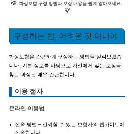
💡
화상보험 구성 방법과 보장 내용을 쉽게 알아보세요.
💡
구성하는 법, 어려운 것 아니야
화상보험을 간편하게 구성하는 방법을 살펴보겠습
니다. 기본 정보를 바탕으로 자신에게 맞는 보장을
찾는 과정은 매우 간단합니다.
이용 절차
온라인 이용법
접속 방법 – 신뢰할 수 있는 보험사의 웹사이트에
접속합니다.