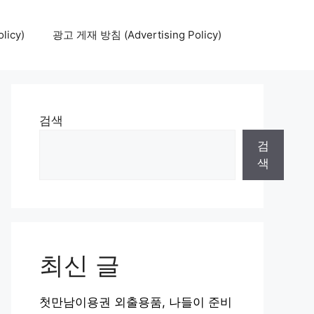
icy)
광고 게재 방침 (Advertising Policy)
검색
검
색
최신 글
첫만남이용권 외출용품, 나들이 준비