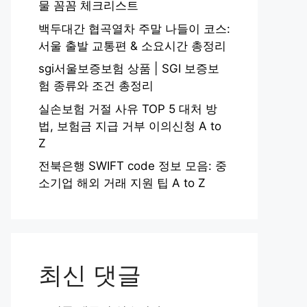
물 꼼꼼 체크리스트
백두대간 협곡열차 주말 나들이 코스:
서울 출발 교통편 & 소요시간 총정리
sgi서울보증보험 상품 | SGI 보증보
험 종류와 조건 총정리
실손보험 거절 사유 TOP 5 대처 방
법, 보험금 지급 거부 이의신청 A to
Z
전북은행 SWIFT code 정보 모음: 중
소기업 해외 거래 지원 팁 A to Z
최신 댓글