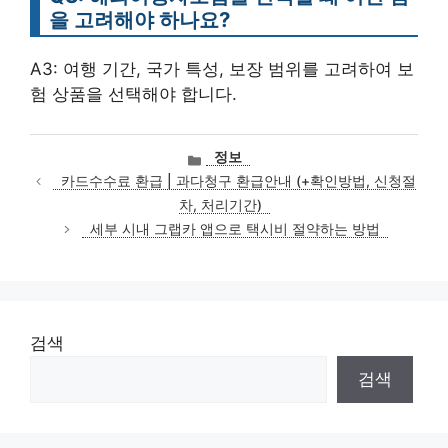
을 고려해야 하나요?
A3: 여행 기간, 국가 특성, 보장 범위를 고려하여 보
험 상품을 선택해야 합니다.
카
정보
테
카드수수료 환급 | 과다청구 환급안내 (+확인방법, 신청절
고
차, 처리기간)
리
세부 시내 그랩카 앱으로 택시비 절약하는 방법
검색
검색