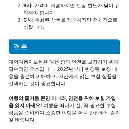
B사
: 가격이 저렴하지만 보장 한도가 낮아 유
의해야 합니다.
C사
: 특화된 상품을 제공하지만 전체적으로
비쌉니다.
결론
해외여행자보험은 여행 중의 안전을 보장하기 위해
필수적인 요소입니다. 2025년부터 변경된 보장 내
용을 충분히 이해하고, 자신에게 맞는 보험 상품을
선택하는 것이 중요합니다.
여행의 즐거움 뿐만 아니라, 안전을 위해 보험 가입
을 잊지 마세요!
여행을 떠나기 전, 꼭 필요한 보험
상품을 준비하여 소중한 여행을 더욱 안전하게 즐기
길 바랍니다.