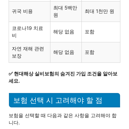
최대 5백만
귀국 비용
최대 1천만 원
원
코로나19 치료
해당 없음
포함
비
자연 재해 관련
해당 없음
포함
보장
✅
현대해상 실비보험의 숨겨진 가입 조건을 알아보
세요.
보험 선택 시 고려해야 할 점
보험을 선택할 때 다음과 같은 사항을 고려해야 합
니다.