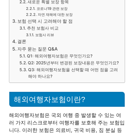
새로운 특별 보장 항목
코로나19 관련 보장
자연 재해에 대한 보장
보험 선택 시 고려해야 할 점
추천 보험사 비교
보험사 리뷰
결론
자주 묻는 질문 Q&A
Q1: 해외여행자보험은 무엇인가요?
Q2: 2025년부터 변경된 보장내용은 무엇인가요?
Q3: 해외여행자보험을 선택할 때 어떤 점을 고려
해야 하나요?
해외여행자보험이란?
해외여행자보험은 국외 여행 중 발생할 수 있는 여
러 가지 리스크로부터 여행자를 보호해 주는 보험입
니다. 이러한 보험은 의료비, 귀국 비용, 짐 분실 등