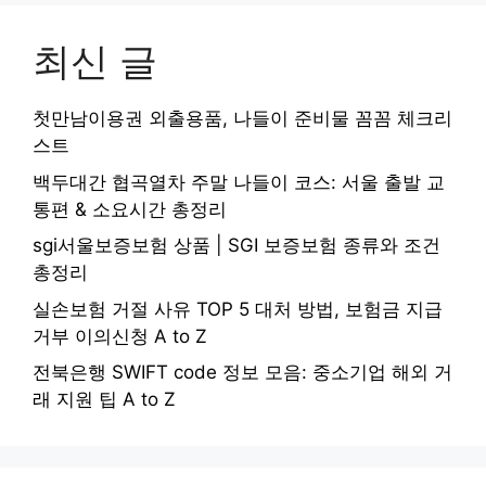
최신 글
첫만남이용권 외출용품, 나들이 준비물 꼼꼼 체크리
스트
백두대간 협곡열차 주말 나들이 코스: 서울 출발 교
통편 & 소요시간 총정리
sgi서울보증보험 상품 | SGI 보증보험 종류와 조건
총정리
실손보험 거절 사유 TOP 5 대처 방법, 보험금 지급
거부 이의신청 A to Z
전북은행 SWIFT code 정보 모음: 중소기업 해외 거
래 지원 팁 A to Z