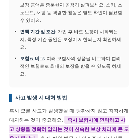
보장 금액은 충분한지 꼼꼼히 살펴보세요. 스키, 스
노보드, 서핑 등 격렬한 활동은 별도 확인이 필요할
수 있어요.
면책 기간 및 조건:
가입 후 바로 보장이 시작되는
지, 특정 기간 동안은 보장이 제한되는지 확인하세
요.
보험료 비교:
여러 보험사의 상품을 비교하여 합리
적인 보험료로 최대의 보장을 받을 수 있도록 하세
요.
사고 발생 시 대처 방법
혹시 모를 사고가 발생했을 때 당황하지 않고 침착하게
대처하는 것이 중요해요.
즉시 보험사에 연락하고 사
고 상황을 정확히 알리는 것이 신속한 보상 처리에 큰 도