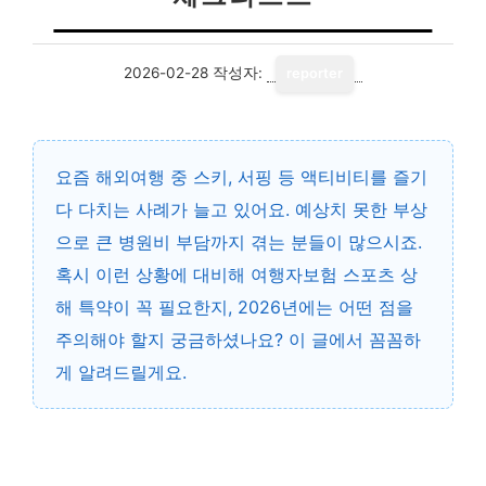
2026-02-28
작성자:
reporter
요즘 해외여행 중 스키, 서핑 등 액티비티를 즐기
다 다치는 사례가 늘고 있어요. 예상치 못한 부상
으로 큰 병원비 부담까지 겪는 분들이 많으시죠.
혹시 이런 상황에 대비해 여행자보험 스포츠 상
해 특약이 꼭 필요한지, 2026년에는 어떤 점을
주의해야 할지 궁금하셨나요? 이 글에서 꼼꼼하
게 알려드릴게요.