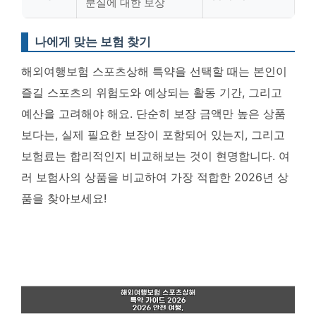
분실에 대한 보상
나에게 맞는 보험 찾기
해외여행보험 스포츠상해 특약을 선택할 때는
본인이
즐길 스포츠의 위험도와 예상되는 활동 기간, 그리고
예산
을 고려해야 해요. 단순히 보장 금액만 높은 상품
보다는, 실제 필요한 보장이 포함되어 있는지, 그리고
보험료는 합리적인지 비교해보는 것이 현명합니다. 여
러 보험사의 상품을 비교하여 가장 적합한 2026년 상
품을 찾아보세요!