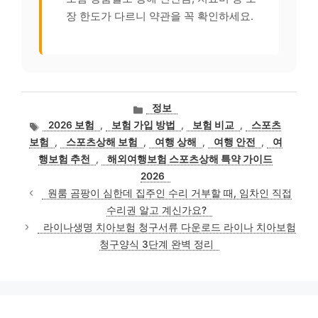
장 한도가 다르니 약관을 꼭 확인하세요.
카
정보
테
태
2026 보험
,
보험 가입 방법
,
보험 비교
,
스포츠
고
그
보험
,
스포츠상해 보험
,
여행 상해
,
여행 안전
,
여
리
행보험 추천
,
해외여행보험 스포츠상해 특약 가이드
2026
원룸 곰팡이 심한데 집주인 수리 거부할 때, 임차인 직접
수리권 알고 계신가요?
라이나생명 치아보험 청구서류 다운로드 라이나 치아보험
청구양식 3단계 완벽 정리