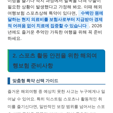
이딩을 즐기다 착지 과정에서 발목을 다쳐 수술이
필요한 상황이 발생했다고 가정해 봐요. 이때 해외
여행보험 스포츠상해 특약이 있다면,
수백만 원에
달하는 현지 의료비를 보험사로부터 지급받아 경제
적 어려움 없이 치료에 집중할 수 있습니다
. 2026
년에도 즐거운 추억만 가득한 여행을 위해 꼭 준비
하세요.
2. 스포츠 활동 안전을 위한 해외여
행보험 준비사항
맞춤형 특약 선택 가이드
즐거운 해외여행 중 예상치 못한 사고는 누구에게나 일
어날 수 있어요. 특히 익스트림 스포츠나 활동적인 취
미를 즐기신다면, 일반적인 보장 범위를 넘어서는 스포