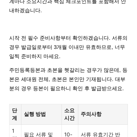
계마다 소요시간과 핵심 체크포인트를 포함해서 안
내하겠습니다.
시작 전 필수 준비사항부터 확인하겠습니다. 서류의
경우 발급일로부터 3개월 이내만 유효하므로, 너무
일찍 준비하지 마세요.
주민등록등본과 초본을 헷갈리는 경우가 많은데, 등
본은 세대원 전체, 초본은 본인만 기재됩니다. 대부
분의 경우 등본이 필요하니 확인 후 발급받으세요.
단
소요
실행 방법
주의사항
계
시간
1
필요 서류 및
10-
서류 유효기간 반