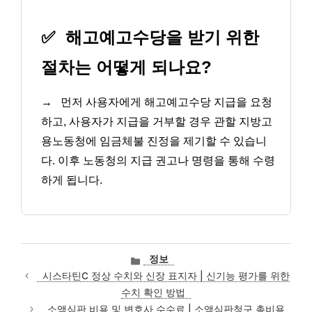
✅
해고예고수당을 받기 위한
절차는 어떻게 되나요?
→
먼저 사용자에게 해고예고수당 지급을 요청
하고, 사용자가 지급을 거부할 경우 관할 지방고
용노동청에 임금체불 진정을 제기할 수 있습니
다. 이후 노동청의 지급 권고나 명령을 통해 수령
하게 됩니다.
카
정보
테
시스타틴C 정상 수치와 신장 표지자 | 신기능 평가를 위한
고
수치 확인 방법
리
소액심판 비용 및 변호사 수수료 | 소액심판청구 총비용