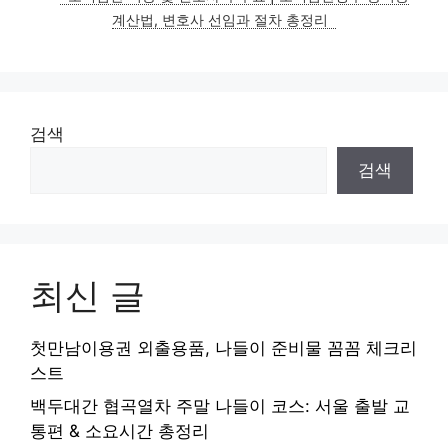
계산법, 변호사 선임과 절차 총정리
검색
검색
최신 글
첫만남이용권 외출용품, 나들이 준비물 꼼꼼 체크리
스트
백두대간 협곡열차 주말 나들이 코스: 서울 출발 교
통편 & 소요시간 총정리