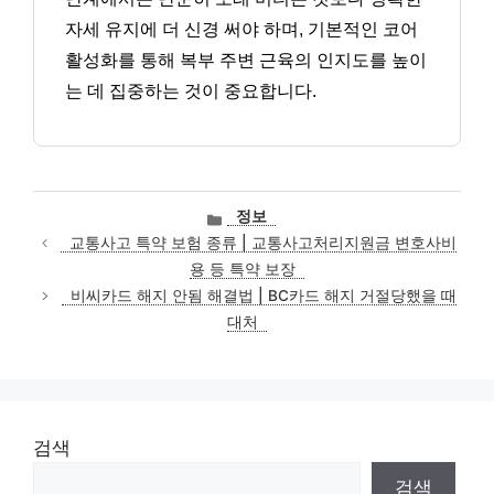
자세 유지에 더 신경 써야 하며, 기본적인 코어
활성화를 통해 복부 주변 근육의 인지도를 높이
는 데 집중하는 것이 중요합니다.
카
정보
테
교통사고 특약 보험 종류 | 교통사고처리지원금 변호사비
고
용 등 특약 보장
리
비씨카드 해지 안됨 해결법 | BC카드 해지 거절당했을 때
대처
검색
검색