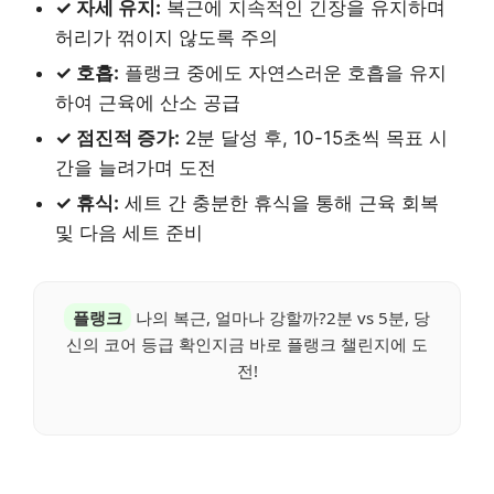
✓ 자세 유지:
복근에 지속적인 긴장을 유지하며
허리가 꺾이지 않도록 주의
✓ 호흡:
플랭크 중에도 자연스러운 호흡을 유지
하여 근육에 산소 공급
✓ 점진적 증가:
2분 달성 후, 10-15초씩 목표 시
간을 늘려가며 도전
✓ 휴식:
세트 간 충분한 휴식을 통해 근육 회복
및 다음 세트 준비
플랭크
나의 복근, 얼마나 강할까?2분 vs 5분, 당
신의 코어 등급 확인지금 바로 플랭크 챌린지에 도
전!