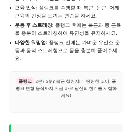
근육 인식:
플랭크를 수행할 때 복근, 둔근, 어깨
근육의 긴장을 느끼는 연습을 하세요.
운동 후 스트레칭:
플랭크 후에는 복근과 등 근육
을 충분히 스트레칭하여 유연성을 유지하세요.
다양한 워밍업:
플랭크 전에는 가벼운 유산소 운
동과 동적 스트레칭으로 몸을 충분히 풀어주세
요.
플랭크
2분? 5분? 복근 챌린지!더 탄탄한 코어, 플
랭크 변형 동작까지.지금 바로 당신의 한계를 시험하
세요!