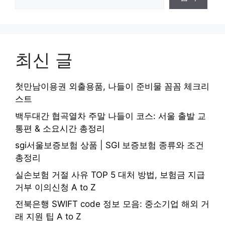
최신 글
첫만남이용권 외출용품, 나들이 준비물 꼼꼼 체크리
스트
백두대간 협곡열차 주말 나들이 코스: 서울 출발 교
통편 & 소요시간 총정리
sgi서울보증보험 상품 | SGI 보증보험 종류와 조건
총정리
실손보험 거절 사유 TOP 5 대처 방법, 보험금 지급
거부 이의신청 A to Z
전북은행 SWIFT code 정보 모음: 중소기업 해외 거
래 지원 팁 A to Z