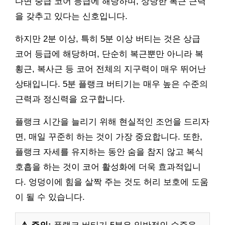
다면 중급 코어 등급에 해당하며, 상당한 복근 근력
을 갖추고 있다는 신호입니다.
하지만 2분 이상, 특히 5분 이상 버티는 것은 상급
코어 등급에 해당하며, 단순히 복근뿐만 아니라 복
횡근, 복사근 등 코어 전체의 지구력이 매우 뛰어난
상태입니다. 5분 플랭크 버티기는 매우 높은 수준의
근력과 정신력을 요구합니다.
플랭크 시간을 늘리기 위해 현실적인 조언을 드리자
면, 매일 꾸준히 하는 것이 가장 중요합니다. 또한,
플랭크 자세를 유지하는 동안 숨을 참지 않고 복식
호흡을 하는 것이 코어 활성화에 더욱 효과적입니
다. 엉덩이에 힘을 살짝 주는 것도 허리 보호에 도움
이 될 수 있습니다.