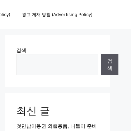
icy)
광고 게재 방침 (Advertising Policy)
검색
검
색
최신 글
첫만남이용권 외출용품, 나들이 준비