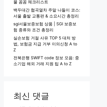
물 꼼꼼 체크리스트
백두대간 협곡열차 주말 나들이 코스:
서울 출발 교통편 & 소요시간 총정리
sgi서울보증보험 상품 | SGI 보증보
험 종류와 조건 총정리
실손보험 거절 사유 TOP 5 대처 방
법, 보험금 지급 거부 이의신청 A to
Z
전북은행 SWIFT code 정보 모음: 중
소기업 해외 거래 지원 팁 A to Z
최신 댓글