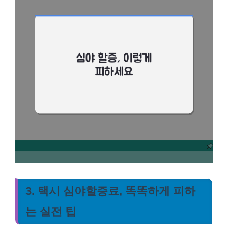
3. 택시 심야할증료, 똑똑하게 피하
는 실전 팁