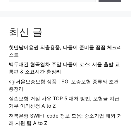
최신 글
첫만남이용권 외출용품, 나들이 준비물 꼼꼼 체크리
스트
백두대간 협곡열차 주말 나들이 코스: 서울 출발 교
통편 & 소요시간 총정리
sgi서울보증보험 상품 | SGI 보증보험 종류와 조건
총정리
실손보험 거절 사유 TOP 5 대처 방법, 보험금 지급
거부 이의신청 A to Z
전북은행 SWIFT code 정보 모음: 중소기업 해외 거
래 지원 팁 A to Z