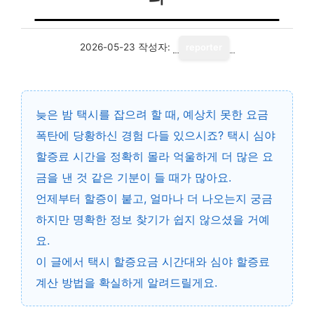
2026-05-23
작성자:
reporter
늦은 밤 택시를 잡으려 할 때, 예상치 못한 요금
폭탄에 당황하신 경험 다들 있으시죠?
택시 심야
할증료 시간
을 정확히 몰라 억울하게 더 많은 요
금을 낸 것 같은 기분이 들 때가 많아요.
언제부터 할증이 붙고, 얼마나 더 나오는지 궁금
하지만 명확한 정보 찾기가 쉽지 않으셨을 거예
요.
이 글에서
택시 할증요금 시간대
와
심야 할증료
계산
방법을 확실하게 알려드릴게요.