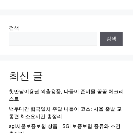
검색
검색
최신 글
첫만남이용권 외출용품, 나들이 준비물 꼼꼼 체크리
스트
백두대간 협곡열차 주말 나들이 코스: 서울 출발 교
통편 & 소요시간 총정리
sgi서울보증보험 상품 | SGI 보증보험 종류와 조건