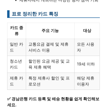
제휴사에서 개최하는 다양한 행사 참여 기회
표로 정리한 카드 특징
카드 종
주요 기능
대상
류
일반 카
교통요금 결제 및 제휴
모든 사용
드
서비스 이용
자
청소년
할인된 요금 제공 및 교
19세 이하
카드
육 제휴 혜택
제휴 카
특정 제휴사 할인 및 프
해당 제휴
드
로모션
이용자
✅
경남은행 카드 등록 및 배송 현황을 쉽게 확인해보
세요.