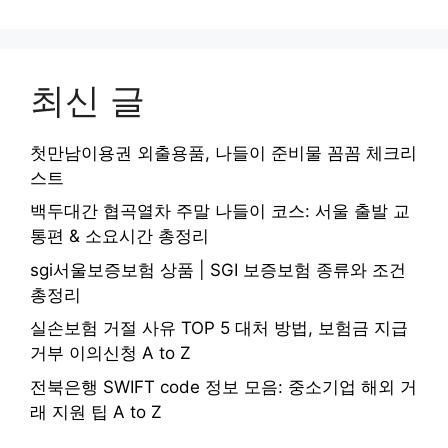
최신 글
첫만남이용권 외출용품, 나들이 준비물 꼼꼼 체크리
스트
백두대간 협곡열차 주말 나들이 코스: 서울 출발 교
통편 & 소요시간 총정리
sgi서울보증보험 상품 | SGI 보증보험 종류와 조건
총정리
실손보험 거절 사유 TOP 5 대처 방법, 보험금 지급
거부 이의신청 A to Z
전북은행 SWIFT code 정보 모음: 중소기업 해외 거
래 지원 팁 A to Z