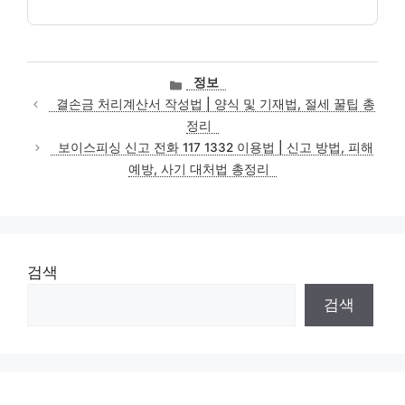
카
정보
테
결손금 처리계산서 작성법 | 양식 및 기재법, 절세 꿀팁 총
고
정리
리
보이스피싱 신고 전화 117 1332 이용법 | 신고 방법, 피해
예방, 사기 대처법 총정리
검색
검색