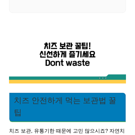
치즈 안전하게 먹는 보관법 꿀
팁
치즈 보관, 유통기한 때문에 고민 많으시죠? 자연치