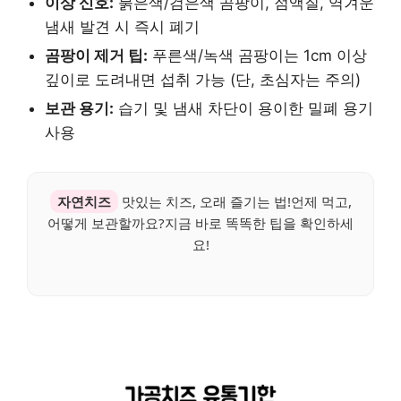
이상 신호:
붉은색/검은색 곰팡이, 점액질, 역겨운
냄새 발견 시 즉시 폐기
곰팡이 제거 팁:
푸른색/녹색 곰팡이는 1cm 이상
깊이로 도려내면 섭취 가능 (단, 초심자는 주의)
보관 용기:
습기 및 냄새 차단이 용이한 밀폐 용기
사용
자연치즈
맛있는 치즈, 오래 즐기는 법!언제 먹고,
어떻게 보관할까요?지금 바로 똑똑한 팁을 확인하세
요!