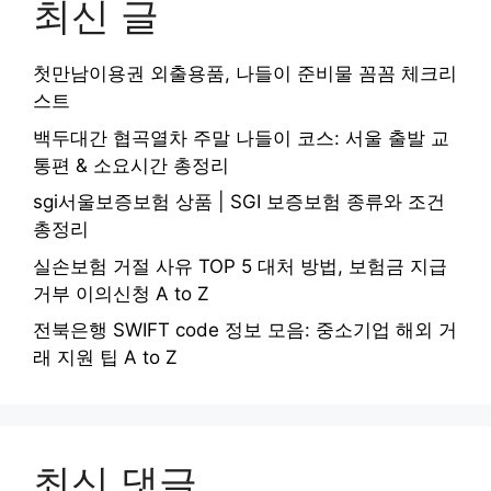
최신 글
첫만남이용권 외출용품, 나들이 준비물 꼼꼼 체크리
스트
백두대간 협곡열차 주말 나들이 코스: 서울 출발 교
통편 & 소요시간 총정리
sgi서울보증보험 상품 | SGI 보증보험 종류와 조건
총정리
실손보험 거절 사유 TOP 5 대처 방법, 보험금 지급
거부 이의신청 A to Z
전북은행 SWIFT code 정보 모음: 중소기업 해외 거
래 지원 팁 A to Z
최신 댓글