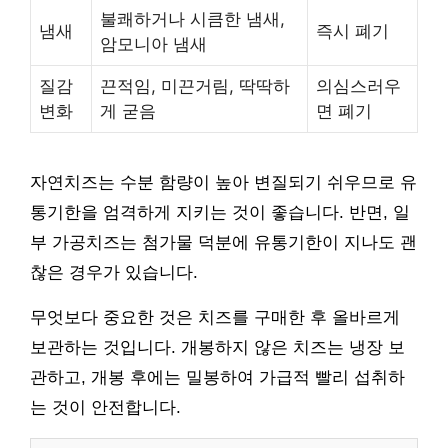
불쾌하거나 시큼한 냄새,
냄새
즉시 폐기
암모니아 냄새
질감
끈적임, 미끈거림, 딱딱하
의심스러우
변화
게 굳음
면 폐기
자연치즈는 수분 함량이 높아 변질되기 쉬우므로 유
통기한을 엄격하게 지키는 것이 좋습니다. 반면, 일
부 가공치즈는 첨가물 덕분에 유통기한이 지나도 괜
찮은 경우가 있습니다.
무엇보다 중요한 것은 치즈를 구매한 후 올바르게
보관하는 것입니다. 개봉하지 않은 치즈는 냉장 보
관하고, 개봉 후에는 밀봉하여 가급적 빨리 섭취하
는 것이 안전합니다.