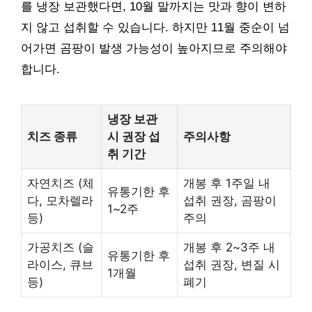
를 냉장 보관했다면, 10월 말까지는 맛과 향이 변하
지 않고 섭취할 수 있습니다. 하지만 11월 중순이 넘
어가면 곰팡이 발생 가능성이 높아지므로 주의해야
합니다.
냉장 보관
치즈 종류
시 권장 섭
주의사항
취 기간
자연치즈 (체
개봉 후 1주일 내
유통기한 후
다, 모차렐라
섭취 권장, 곰팡이
1~2주
등)
주의
가공치즈 (슬
개봉 후 2~3주 내
유통기한 후
라이스, 큐브
섭취 권장, 변질 시
1개월
등)
폐기