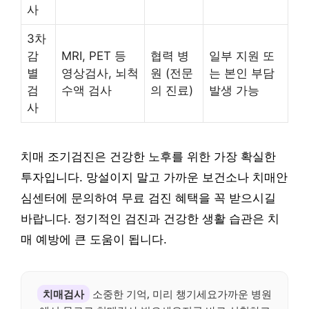
사
3차
감
MRI, PET 등
협력 병
일부 지원 또
별
영상검사, 뇌척
원 (전문
는 본인 부담
검
수액 검사
의 진료)
발생 가능
사
치매 조기검진은 건강한 노후를 위한 가장 확실한
투자입니다. 망설이지 말고 가까운 보건소나 치매안
심센터에 문의하여 무료 검진 혜택을 꼭 받으시길
바랍니다. 정기적인 검진과 건강한 생활 습관은 치
매 예방에 큰 도움이 됩니다.
치매검사
소중한 기억, 미리 챙기세요가까운 병원