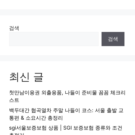
검색
검색
최신 글
첫만남이용권 외출용품, 나들이 준비물 꼼꼼 체크리
스트
백두대간 협곡열차 주말 나들이 코스: 서울 출발 교
통편 & 소요시간 총정리
sgi서울보증보험 상품 | SGI 보증보험 종류와 조건