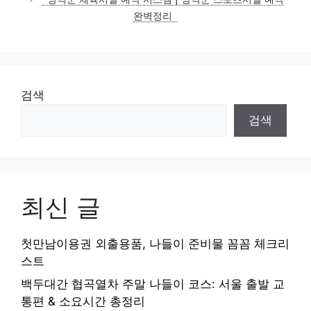
완벽정리
검색
검색
최신 글
첫만남이용권 외출용품, 나들이 준비물 꼼꼼 체크리
스트
백두대간 협곡열차 주말 나들이 코스: 서울 출발 교
통편 & 소요시간 총정리