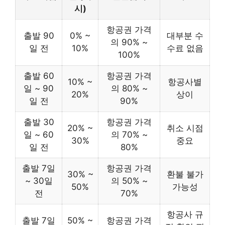
시)
항공권 가격
출발 90
0% ~
대부분 수
의 90% ~
일 전
10%
수료 없음
100%
출발 60
항공권 가격
10% ~
항공사별
일 ~ 90
의 80% ~
20%
상이
일 전
90%
출발 30
항공권 가격
20% ~
취소 시점
일 ~ 60
의 70% ~
30%
중요
일 전
80%
출발 7일
항공권 가격
30% ~
환불 불가
~ 30일
의 50% ~
50%
가능성
전
70%
항공사 규
출발 7일
50% ~
항공권 가격