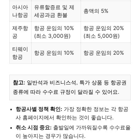
아시아
유류할증료 및 제
총액의 5%
나항공
세공과금 환불
제주항
항공 운임의 10%
항공 운임의 20%
공
(최소 3,000원)
(최소 5,000원)
티웨이
항공 운임의 10%
항공 운임의 20%
항공
참고:
일반석과 비즈니스석, 특가 상품 등 항공권
종류에 따라 수수료 규정이 달라질 수 있어요.
항공사별 정책 확인:
가장 정확한 정보는 각 항공
사 홈페이지에서 확인하는 것이 좋습니다.
취소 시점 중요:
출발일에 가까워질수록 수수료율
이 높아지는 경우가 많습니다.