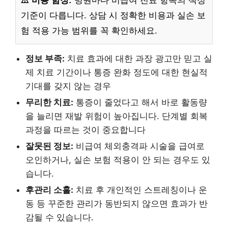
⚠️ 비용 함정:
병원마다 비급여 진료 항목의 책정
기준이 다릅니다. 상담 시 정확한 비용과 실손 보
험 적용 가능 범위를 꼭 확인하세요.
정보 부족:
치료 효과에 대한 과장 광고만 믿고 실
제 치료 기간이나 통증 완화 정도에 대한 현실적
기대를 갖지 않는 경우
무리한 치료:
통증이 줄었다고 해서 바로 활동량
을 늘리면 재발 위험이 높아집니다. 단계별 회복
과정을 따르는 것이 중요합니다
잘못된 정보:
비급여 체외충격파 시술을 급여로
오인하거나, 실손 보험 적용이 안 되는 경우도 있
습니다.
후관리 소홀:
치료 후 개인적인 스트레칭이나 운
동 등 꾸준한 관리가 동반되지 않으면 효과가 반
감될 수 있습니다.