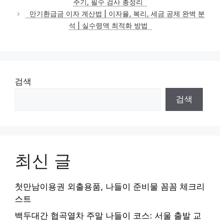
주기, 필수 검사 총정리
리
만기환급금 이자 계산법 | 이자율, 복리, 세금 공제 완벽 분
석 | 실수령액 최적화 방법
검색
검색
최신 글
첫만남이용권 외출용품, 나들이 준비물 꼼꼼 체크리
스트
백두대간 협곡열차 주말 나들이 코스: 서울 출발 교