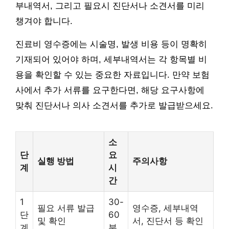
부내역서, 그리고 필요시 진단서나 소견서를 미리
챙겨야 합니다.
진료비 영수증에는 시술명, 발생 비용 등이 명확히
기재되어 있어야 하며, 세부내역서는 각 항목별 비
용을 확인할 수 있는 중요한 자료입니다. 만약 보험
사에서 추가 서류를 요구한다면, 해당 요구사항에
맞춰 진단서나 의사 소견서를 추가로 발급받으세요.
소
단
요
실행 방법
주의사항
계
시
간
1
30-
필요 서류 발급
영수증, 세부내역
단
60
및 확인
서, 진단서 등 확인
계
분