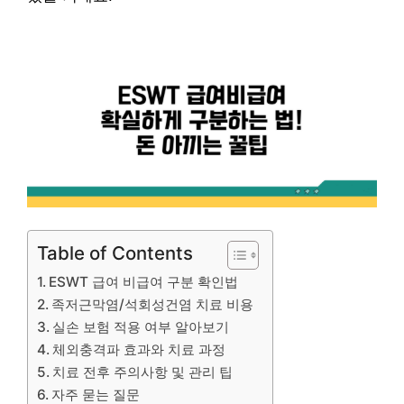
Table of Contents
ESWT 급여 비급여 구분 확인법
족저근막염/석회성건염 치료 비용
실손 보험 적용 여부 알아보기
체외충격파 효과와 치료 과정
치료 전후 주의사항 및 관리 팁
자주 묻는 질문