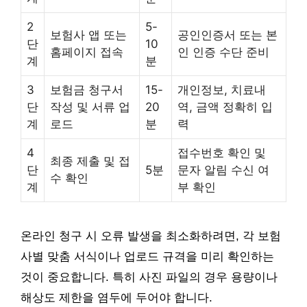
2
5-
보험사 앱 또는
공인인증서 또는 본
단
10
홈페이지 접속
인 인증 수단 준비
계
분
3
보험금 청구서
15-
개인정보, 치료내
단
작성 및 서류 업
20
역, 금액 정확히 입
계
로드
분
력
4
접수번호 확인 및
최종 제출 및 접
단
5분
문자 알림 수신 여
수 확인
계
부 확인
온라인 청구 시 오류 발생을 최소화하려면, 각 보험
사별 맞춤 서식이나 업로드 규격을 미리 확인하는
것이 중요합니다. 특히 사진 파일의 경우 용량이나
해상도 제한을 염두에 두어야 합니다.