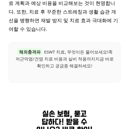
료 계획과 예상 비용을 비교해보는 것이 현명합니
다. 또한, 치료 후 꾸준한 스트레칭과 생활 습관 개
선을 병행하면 재발 방지 및 치료 효과 극대화에 기
여할 수 있습니다.
체외충격파
ESWT 치료, 무엇이든 물어보세요!족
저근막염/건염 치료 비용과 실비 적용까지지금 바로
확인하고 궁금증 해결하세요!