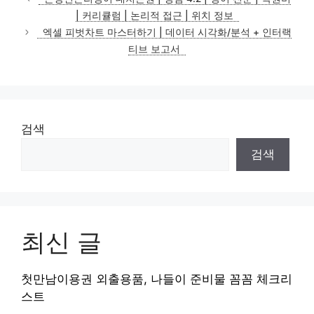
고
| 커리큘럼 | 논리적 접근 | 위치 정보
리
엑셀 피벗차트 마스터하기 | 데이터 시각화/분석 + 인터랙
티브 보고서
검색
검색
최신 글
첫만남이용권 외출용품, 나들이 준비물 꼼꼼 체크리
스트