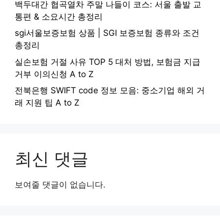
백두대간 협곡열차 주말 나들이 코스: 서울 출발 교
통편 & 소요시간 총정리
sgi서울보증보험 상품 | SGI 보증보험 종류와 조건
총정리
실손보험 거절 사유 TOP 5 대처 방법, 보험금 지급
거부 이의신청 A to Z
전북은행 SWIFT code 정보 모음: 중소기업 해외 거
래 지원 팁 A to Z
최신 댓글
보여줄 댓글이 없습니다.