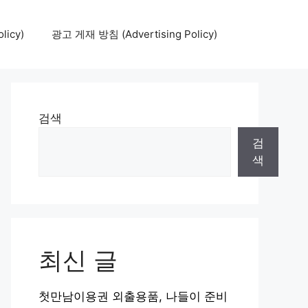
icy)
광고 게재 방침 (Advertising Policy)
검색
검
색
최신 글
첫만남이용권 외출용품, 나들이 준비