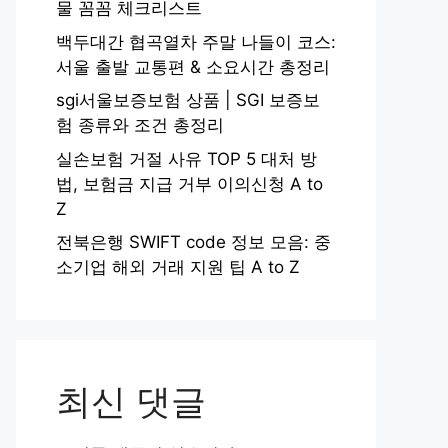
물 꼼꼼 체크리스트
백두대간 협곡열차 주말 나들이 코스:
서울 출발 교통편 & 소요시간 총정리
sgi서울보증보험 상품 | SGI 보증보
험 종류와 조건 총정리
실손보험 거절 사유 TOP 5 대처 방
법, 보험금 지급 거부 이의신청 A to
Z
전북은행 SWIFT code 정보 모음: 중
소기업 해외 거래 지원 팁 A to Z
최신 댓글