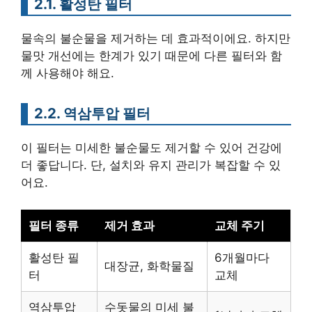
2.1. 활성탄 필터
물속의 불순물을 제거하는 데 효과적이에요. 하지만
물맛 개선에는 한계가 있기 때문에 다른 필터와 함
께 사용해야 해요.
2.2. 역삼투압 필터
이 필터는 미세한 불순물도 제거할 수 있어 건강에
더 좋답니다. 단, 설치와 유지 관리가 복잡할 수 있
어요.
필터 종류
제거 효과
교체 주기
활성탄 필
6개월마다
대장균, 화학물질
터
교체
역삼투압
수돗물의 미세 불