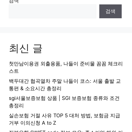
검색
검색
최신 글
첫만남이용권 외출용품, 나들이 준비물 꼼꼼 체크리
스트
백두대간 협곡열차 주말 나들이 코스: 서울 출발 교
통편 & 소요시간 총정리
sgi서울보증보험 상품 | SGI 보증보험 종류와 조건
총정리
실손보험 거절 사유 TOP 5 대처 방법, 보험금 지급
거부 이의신청 A to Z