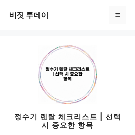
컨
텐
비짓 투데이
메
츠
로
뉴
건
너
뛰
기
정수기 렌탈 체크리스트 | 선택
시 중요한 항목